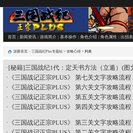
首页
新闻资讯
游戏简介
基本操作
角色介绍
角色属性
出招表
|
|
|
|
|
|
游聚首页
>
三国战纪Plus专题站
>
攻略心得
> 列表
·
[秘籍]三国战纪1代：定天书方法（立遁）(图文
·
《三国战记正宗PLUS》 第七关文字攻略流程
·
《三国战记正宗PLUS》 第六关文字攻略流程
·
《三国战记正宗PLUS》 第五关文字攻略流程
·
《三国战记正宗PLUS》 第四关文字攻略流程
·
《三国战记正宗PLUS》 第三关文字攻略流程
·
《三国战记正宗PLUS》 第二关文字攻略流程